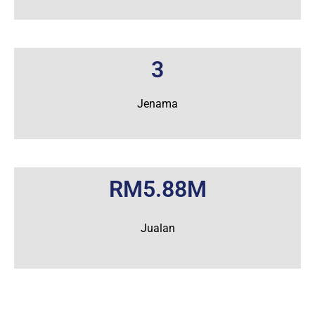
3
Jenama
RM5.88M
Jualan