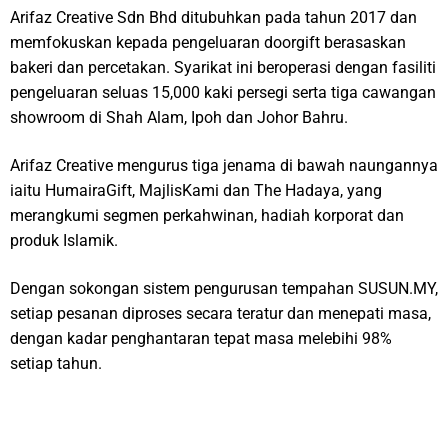
Arifaz Creative Sdn Bhd ditubuhkan pada tahun 2017 dan
memfokuskan kepada pengeluaran doorgift berasaskan
bakeri dan percetakan. Syarikat ini beroperasi dengan fasiliti
pengeluaran seluas 15,000 kaki persegi serta tiga cawangan
showroom di Shah Alam, Ipoh dan Johor Bahru.
Arifaz Creative mengurus tiga jenama di bawah naungannya
iaitu HumairaGift, MajlisKami dan The Hadaya, yang
merangkumi segmen perkahwinan, hadiah korporat dan
produk Islamik.
Dengan sokongan sistem pengurusan tempahan SUSUN.MY,
setiap pesanan diproses secara teratur dan menepati masa,
dengan kadar penghantaran tepat masa melebihi 98%
setiap tahun.