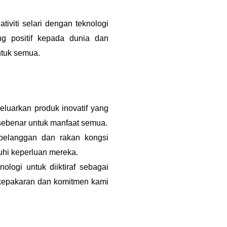
iviti selari dengan teknologi
g positif kepada dunia dan
ntuk semua.
uarkan produk inovatif yang
ebenar untuk manfaat semua.
pelanggan dan rakan kongsi
i keperluan mereka.
ologi untuk diiktiraf sebagai
i kepakaran dan komitmen kami