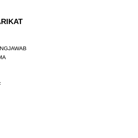
RIKAT
NGJAWAB
MA
F