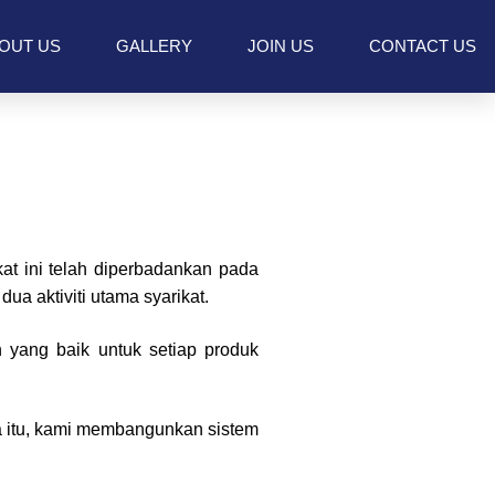
OUT US
GALLERY
JOIN US
CONTACT US
at ini telah diperbadankan pada
a aktiviti utama syarikat.
 yang baik untuk setiap produk
a itu, kami membangunkan sistem