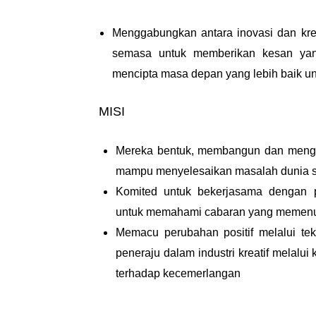
Menggabungkan antara inovasi dan kreat
semasa untuk memberikan kesan yan
mencipta masa depan yang lebih baik u
MISI
Mereka bentuk, membangun dan mengel
mampu menyelesaikan masalah dunia s
Komited untuk bekerjasama dengan 
untuk memahami cabaran yang memenuh
Memacu perubahan positif melalui tekn
peneraju dalam industri kreatif melalu
terhadap kecemerlangan